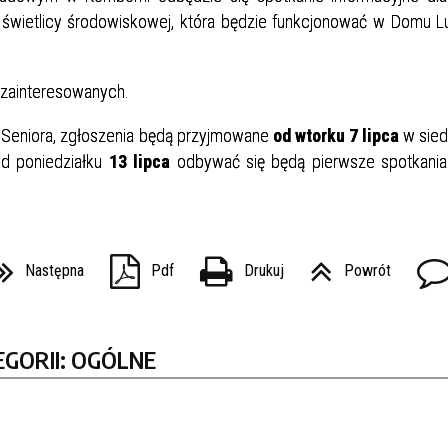
do świetlicy środowiskowej, która będzie funkcjonować w Domu
w zainteresowanych.
u Seniora, zgłoszenia będą przyjmowane
od wtorku 7 lipca
w sied
d poniedziałku
13 lipca
odbywać się będą pierwsze spotkania
Następna
Pdf
Drukuj
Powrót
EGORII: OGÓLNE