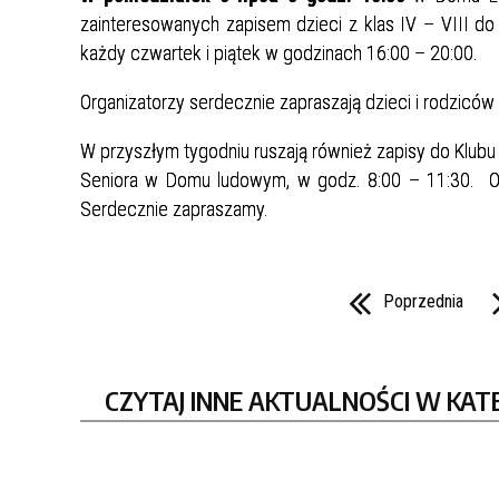
zainteresowanych zapisem dzieci z klas IV – VIII 
każdy czwartek i piątek w godzinach 16:00 – 20:00.
Organizatorzy serdecznie zapraszają dzieci i rodzicó
W przyszłym tygodniu ruszają również zapisy do Klub
Seniora w Domu ludowym, w godz. 8:00 – 11:30. O
Serdecznie zapraszamy.
Poprzednia
CZYTAJ INNE AKTUALNOŚCI W KAT