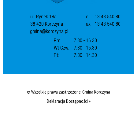
ul. Rynek 18a
Tel.
13 43 540 80
38-420 Korczyna
Fax
13 43 540 80
gmina@korczyna.pl
Pn:
7.30 - 16.30
Wt-Czw:
7.30 - 15.30
Pt:
7.30 - 14.30
© Wszelkie prawa zastrzeżone, Gmina Korczyna
Deklaracja Dostępności »