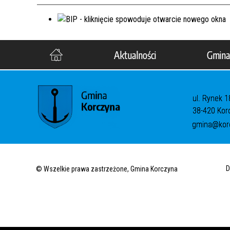
Aktualności
Gmina
ul. Rynek 1
38-420 Kor
gmina@korc
D
© Wszelkie prawa zastrzeżone, Gmina Korczyna