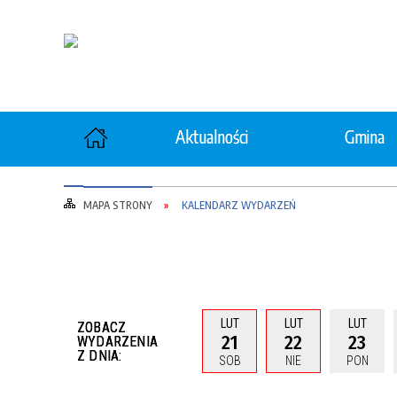
Aktualności
Gmina
Ochrona zdrowia
Rolni
MAPA STRONY
KALENDARZ WYDARZEŃ
Gospodarka Komunalna
Gosp
"Wspieraj Seniora"
Opiek
LUT
LUT
LUT
ZOBACZ
21
22
23
WYDARZENIA
Z DNIA:
SOB
NIE
PON
Ochrona Ludności i Obrona
Ochro
Cywilna