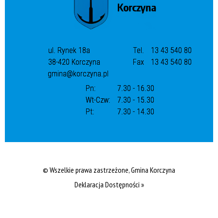
ul. Rynek 18a
Tel.
13 43 540 80
38-420 Korczyna
Fax
13 43 540 80
gmina@korczyna.pl
Pn:
7.30 - 16.30
Wt-Czw:
7.30 - 15.30
Pt:
7.30 - 14.30
© Wszelkie prawa zastrzeżone, Gmina Korczyna
Deklaracja Dostępności »