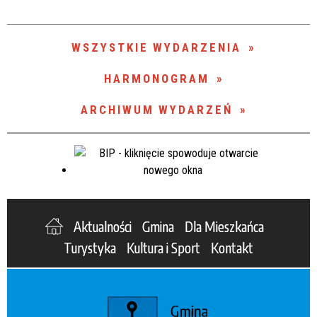
Trwające w zakresie
—
WSZYSTKIE WYDARZENIA
Miejsce
HARMONOGRAM
ARCHIWUM WYDARZEŃ
Organizator
Promowane
Aktualności
Gmina
Dla Mieszkańca
Turystyka
Kultura i Sport
Kontakt