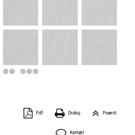
Pdf
Drukuj
Powrót
Kontakt