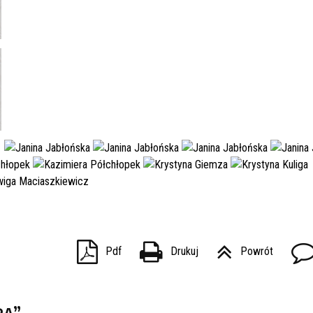
Pdf
Drukuj
Powrót
RA”