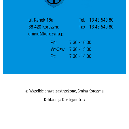
ul. Rynek 18a
Tel.
13 43 540 80
38-420 Korczyna
Fax
13 43 540 80
gmina@korczyna.pl
Pn:
7.30 - 16.30
Wt-Czw:
7.30 - 15.30
Pt:
7.30 - 14.30
© Wszelkie prawa zastrzeżone, Gmina Korczyna
Deklaracja Dostępności »